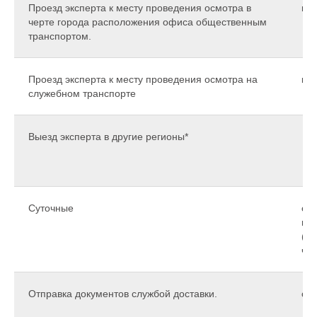
Проезд эксперта к месту проведения осмотра в
вы
черте города расположения офиса общественным
транспортом.
Проезд эксперта к месту проведения осмотра на
км
служебном транспорте
Выезд эксперта в другие регионы*
Суточные
сут
не
(бо
час
Отправка документов службой доставки.
от