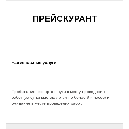
ПРЕЙСКУРАНТ
Наименование услуги
Ед
из
Пребывание эксперта в пути к месту проведения
час
работ (за сутки выставляется не более 8-и часов) и
ожидание в месте проведения работ.